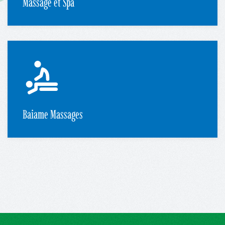
Massage et Spa
Baiame Massages