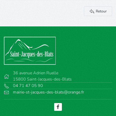
Retour
36 avenue Adrien Ruelle
15800 Saint-Jacques-des-Blats
04 71 47 05 90
mairie-st-jacques-des-blats@orange.fr